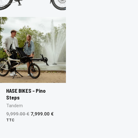
HASE BIKES – Pino
Steps
Tandem
9,999.00
€
7,999.00
€
TTC